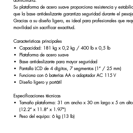
domiciliaria
.
Su plataforma de acero suave proporciona resistencia y estabili
que la base antideslizante garantiza seguridad durante el pesaj
Gracias a su diseño ligero, es ideal para profesionales que req
movilidad sin sacrificar exactitud.
Características principales
Capacidad:
181 kg x 0,2 kg / 400 lb x 0,5 lb
Plataforma de acero suave
Base antideslizante para mayor seguridad
Pantalla
LCD de 4 dígitos
, 7 segmentos (1” / 25 mm)
Funciona con
6 baterías AA
o adaptador AC 115 V
Diseño ligero y portátil
Especificaciones técnicas
Tamaño plataforma:
31 cm ancho x 30 cm largo x 5 cm alto
(12.2” x 11.8” x 1.97”)
Peso del equipo:
6 kg (13 lb)