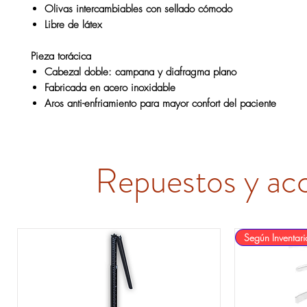
Olivas intercambiables
con sellado cómodo
Libre de látex
Pieza torácica
Cabezal doble
: campana y diafragma plano
Fabricada en
acero inoxidable
Aros anti-enfriamiento
para mayor confort del paciente
Repuestos y ac
Según Inventari