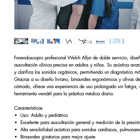
Fonendoscopio profesional Welch Allyn de
doble servicio
, dise
auscultación clínica precisa en
adultos y niños
. Su acústica ava
y clarifica los sonidos orgánicos, permitiendo un diagnóstico má
Gracias a su diseño liviano, binaurales ergonómicos y olivas de
cómodo, ofrece una experiencia de uso prolongado sin fatiga, 
herramienta versátil para la práctica médica diaria.
Características
Uso:
Adulto y pediátrico
Excelente para
auscultación general
y
medición de la presión 
Alta sensibilidad acústica
para sonidos cardíacos, pulmonares
Binaurales giratorios
para mejor ajuste